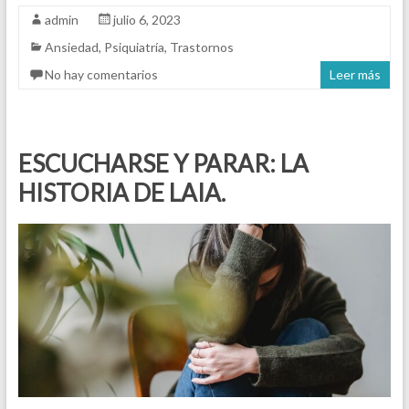
admin
julio 6, 2023
Ansiedad
,
Psiquiatría
,
Trastornos
No hay comentarios
Leer más
ESCUCHARSE Y PARAR: LA
HISTORIA DE LAIA.