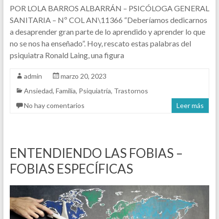
POR LOLA BARROS ALBARRÁN – PSICÓLOGA GENERAL
SANITARIA – Nº COL AN\11366 “Deberíamos dedicarnos
a desaprender gran parte de lo aprendido y aprender lo que
no se nos ha enseñado”. Hoy, rescato estas palabras del
psiquiatra Ronald Laing, una figura
admin
marzo 20, 2023
Ansiedad
,
Familia
,
Psiquiatría
,
Trastornos
No hay comentarios
Leer más
ENTENDIENDO LAS FOBIAS –
FOBIAS ESPECÍFICAS