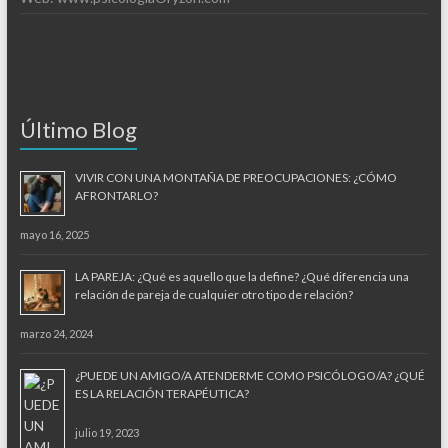
Último Blog
VIVIR CON UNA MONTAÑA DE PREOCUPACIONES: ¿CÓMO
AFRONTARLO?
mayo 16, 2025
LA PAREJA: ¿Qué es aquello que la define? ¿Qué diferencia una
relación de pareja de cualquier otro tipo de relación?
marzo 24, 2024
¿PUEDE UN AMIGO/A ATENDERME COMO PSICÓLOGO/A? ¿QUÉ
ES LA RELACIÓN TERAPÉUTICA?
julio 19, 2023