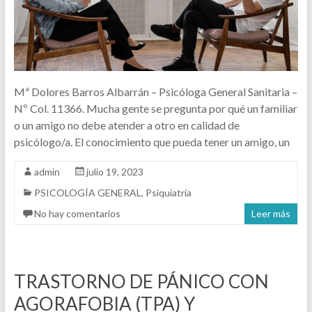
Mª Dolores Barros Albarrán – Psicóloga General Sanitaria –
Nº Col. 11366. Mucha gente se pregunta por qué un familiar
o un amigo no debe atender a otro en calidad de
psicólogo/a. El conocimiento que pueda tener un amigo, un
admin
julio 19, 2023
PSICOLOGÍA GENERAL
,
Psiquiatría
No hay comentarios
Leer más
TRASTORNO DE PÁNICO CON
AGORAFOBIA (TPA) Y