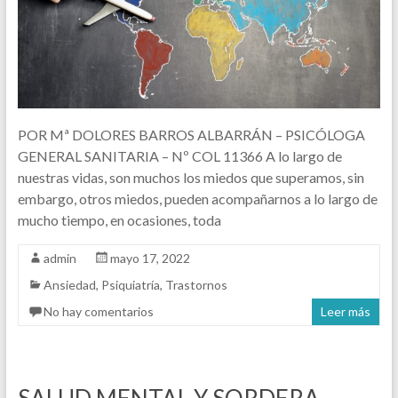
POR Mª DOLORES BARROS ALBARRÁN – PSICÓLOGA
GENERAL SANITARIA – Nº COL 11366 A lo largo de
nuestras vidas, son muchos los miedos que superamos, sin
embargo, otros miedos, pueden acompañarnos a lo largo de
mucho tiempo, en ocasiones, toda
admin
mayo 17, 2022
Ansiedad
,
Psiquiatría
,
Trastornos
No hay comentarios
Leer más