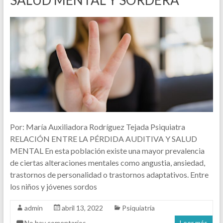
SALUD MENTAL Y SORDERA
Por: María Auxiliadora Rodríguez Tejada Psiquiatra
RELACIÓN ENTRE LA PÉRDIDA AUDITIVA Y SALUD
MENTAL En esta población existe una mayor prevalencia
de ciertas alteraciones mentales como angustia, ansiedad,
trastornos de personalidad o trastornos adaptativos. Entre
los niños y jóvenes sordos
admin
abril 13, 2022
Psiquiatría
No hay comentarios
Leer más