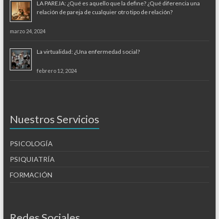
LA PAREJA: ¿Qué es aquello que la define? ¿Qué diferencia una
relación de pareja de cualquier otro tipo de relación?
marzo 24, 2024
La virtualidad: ¿Una enfermedad social?
febrero 12, 2024
Nuestros Servicios
PSICOLOGÍA
PSIQUIATRÍA
FORMACIÓN
Redes Sociales