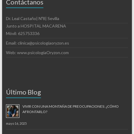
Contáctanos
Dr. Leal Castaño| Nº8| Sevilla
Junto a HOSPITAL MACARENA
Móvil: 625753336
Email: clinica@psicologiaoryzon.es
Web: www.psicologiaOryzon.com
Último Blog
VIVIR CON UNA MONTAÑA DE PREOCUPACIONES: ¿CÓMO
AFRONTARLO?
mayo 16, 2025