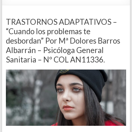
TRASTORNOS ADAPTATIVOS –
“Cuando los problemas te
desbordan” Por Mª Dolores Barros
Albarrán – Psicóloga General
Sanitaria – Nº COL AN11336.